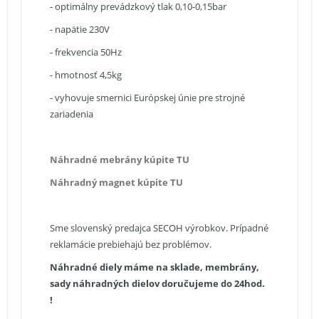
- optimálny prevádzkový tlak 0,10-0,15bar
- napätie 230V
- frekvencia 50Hz
- hmotnosť 4,5kg
- vyhovuje smernici Európskej únie pre strojné
zariadenia
Náhradné mebrány kúpite TU
Náhradný magnet kúpite TU
Sme slovenský predajca SECOH výrobkov. Prípadné
reklamácie prebiehajú bez problémov.
Náhradné diely máme na sklade, membrány,
sady náhradných dielov doručujeme do 24hod.
!