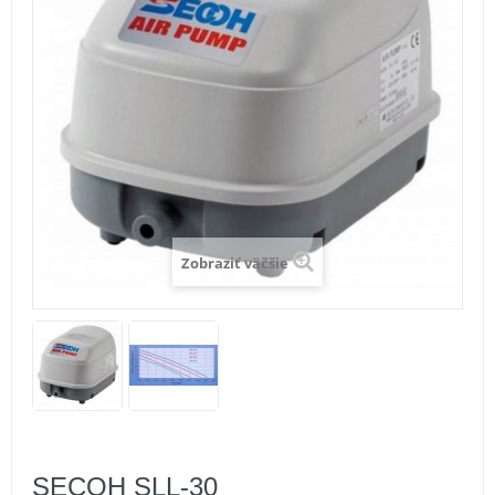
Zobraziť väčšie
SECOH SLL-30