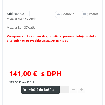
Kód:
66/00021
Vytlačiť
Poslať
Max. prietok 60L/min.
Max. príkon 39Watt.
Kompresor už sa nevyrába, pozrite si porovnateľný model s
ekologickou prevádzkou:
SECOH JDK-S-30
141,00 €
s DPH
117,50 €
bez DPH
Vložiť do košíka