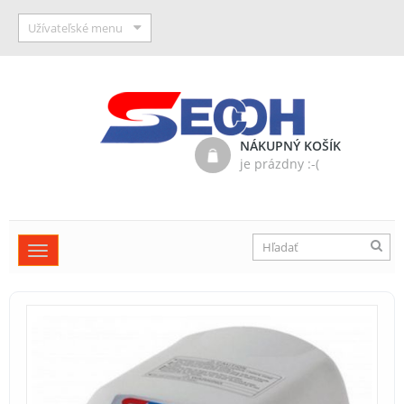
Užívateľské menu
NÁKUPNÝ KOŠÍK
je prázdny :-(
Toggle
navigation