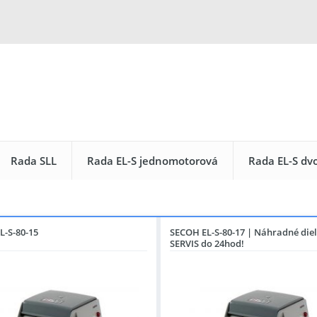
Rada SLL
Rada EL-S jednomotorová
Rada EL-S dv
L-S-80-15
SECOH EL-S-80-17 | Náhradné diel
SERVIS do 24hod!