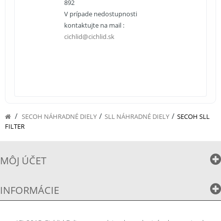
892
V prípade nedostupnosti
kontaktujte na mail :
cichlid@cichlid.sk
/
/
/
SECOH NÁHRADNÉ DIELY
SLL NÁHRADNÉ DIELY
SECOH SLL
FILTER
MÔJ ÚČET
INFORMÁCIE