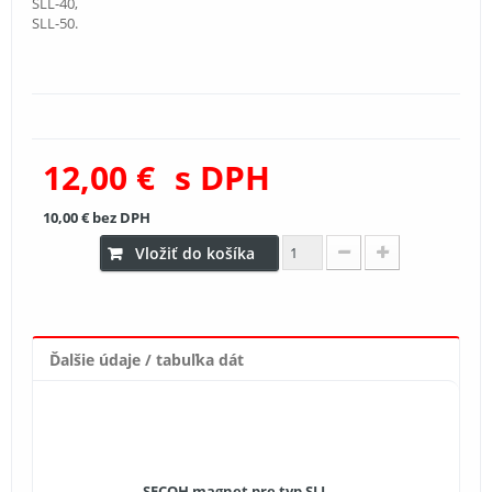
SLL-40,
SLL-50.
12,00 €
s DPH
10,00 €
bez DPH
Vložiť do košíka
Ďalšie údaje / tabuľka dát
SECOH magnet pre typ SLL