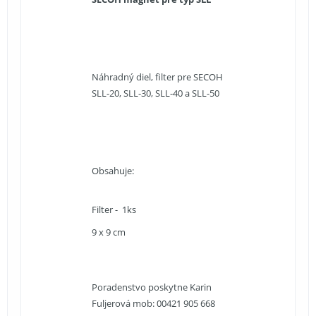
Náhradný diel, filter pre SECOH
SLL-20, SLL-30, SLL-40 a SLL-50
Obsahuje:
Filter - 1ks
9 x 9 cm
Poradenstvo poskytne Karin
Fuljerová mob: 00421 905 668