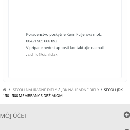
Poradenstvo poskytne Karin Fuljerová mob:
00421 905 668 892
V prípade nedostupnosti kontaktujte na mail
:
cichlid@cichlid.sk
/
/
/
SECOH NÁHRADNÉ DIELY
JDK NÁHRADNÉ DIELY
SECOH JDK
150 - 500 MEMBRÁNY S DRŽIAKOM
MÔJ ÚČET