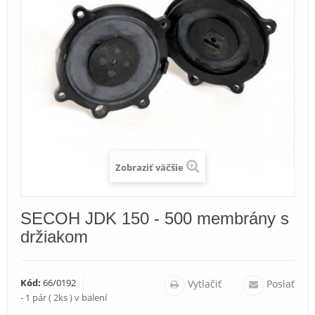
Zobraziť väčšie
SECOH JDK 150 - 500 membrány s
držiakom
Kód:
66/0192
Vytlačiť
Poslať
- 1 pár ( 2ks ) v balení