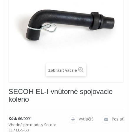
Zobraziť väčšie
SECOH EL-I vnútorné spojovacie
koleno
Kód:
66/0091
Vytlačiť
Poslať
Vhodné pre modely Secoh:
EL / EL-S-60,